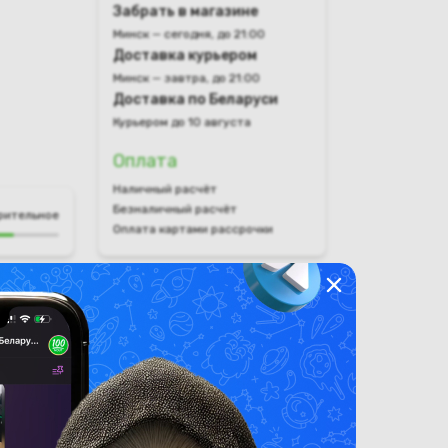
Забрать в магазине
Минск — сегодня, до 21:00
Доставка курьером
Минск — завтра, до 21:00
Доставка по Беларуси
Курьером до 10 августа
Оплата
Наличный расчёт
Безналичный расчёт
рительное
Оплата картами рассрочки