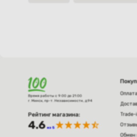
Поку
Оплат
Время работы с 9:00 до 21:00
г. Минск, пр-т. Независимости, д.94
Достав
Рейтинг магазина:
Trade-
4.6
Отзыв
из 5
Обмен 