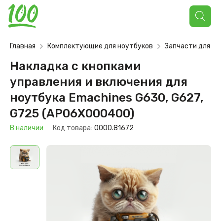
Поиск
товаров
Главная
Комплектующие для ноутбуков
Запчасти для но
Накладка с кнопками
управления и включения для
ноутбука Emachines G630, G627,
G725 (AP06X000400)
В наличии
Код товара:
0000.81672