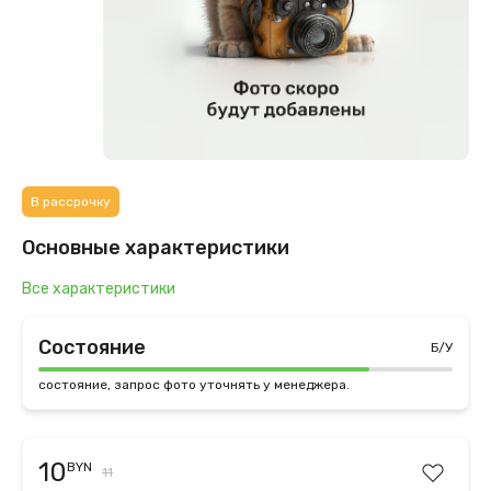
В рассрочку
Основные характеристики
Все характеристики
Состояние
Б/У
состояние, запрос фото уточнять у менеджера.
10
BYN
11