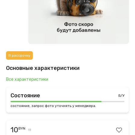
В рассрочку
Основные характеристики
Все характеристики
Состояние
Б/У
состояние, запрос фото уточнять у менеджера.
10
BYN
11