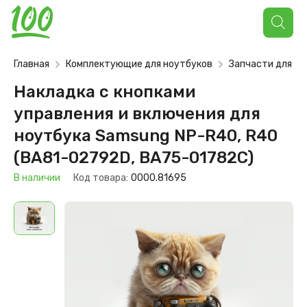
Поиск
товаров
Главная
Комплектующие для ноутбуков
Запчасти для но
Накладка с кнопками
управления и включения для
ноутбука Samsung NP-R40, R40
(BA81-02792D, BA75-01782C)
В наличии
Код товара:
0000.81695