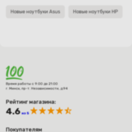
Новые ноутбуки Asus
Новые ноутбуки HP
Время работы с 9:00 до 21:00
г. Минск, пр-т. Независимости, д.94
Рейтинг магазина:
4.6
из 5
Покупателям