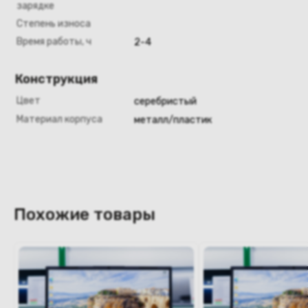
зарядке
Степень износа
Время работы, ч
2-4
Конструкция
Цвет
серебристый
Материал корпуса
металл/пластик
Похожие товары