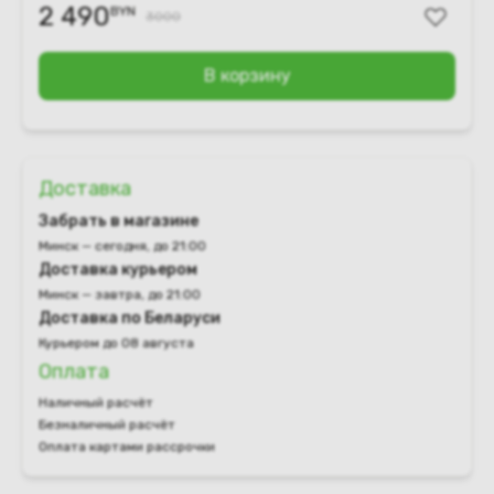
2 490
BYN
3000
В корзину
Доставка
Забрать в магазине
Минск — сегодня, до 21:00
Доставка курьером
Минск — завтра, до 21:00
Доставка по Беларуси
Курьером до 08 августа
Оплата
Наличный расчёт
Безналичный расчёт
Оплата картами рассрочки