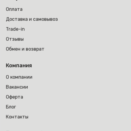
Оплата
Доставка и самовывоз
Trade-in
Отзывы
Обмен и возврат
Компания
О компании
Вакансии
Оферта
Блог
Контакты