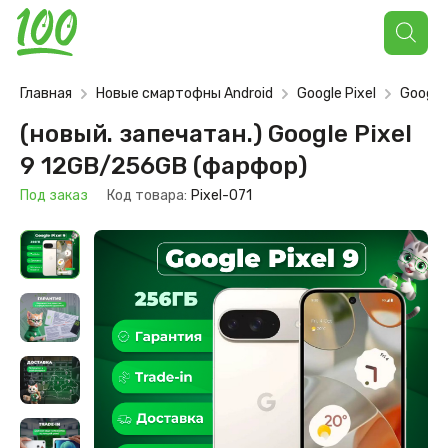
Поиск
товаров
Главная
Новые смартофны Android
Google Pixel
Google 
(новый. запечатан.) Google Pixel
9 12GB/256GB (фарфор)
Под заказ
Код товара:
Pixel-071