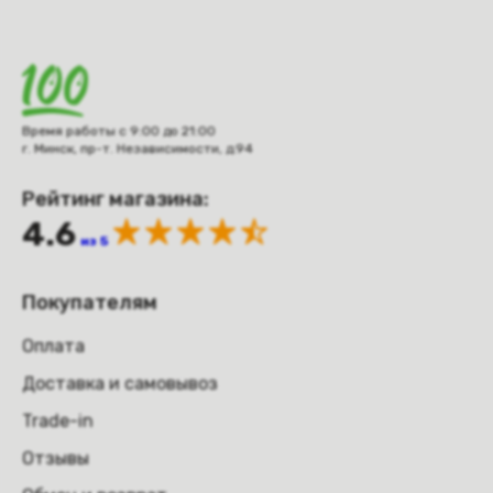
Время работы с 9:00 до 21:00
г. Минск, пр-т. Независимости, д.94
Рейтинг магазина:
4.6
из 5
Покупателям
Оплата
Доставка и самовывоз
Trade-in
Отзывы