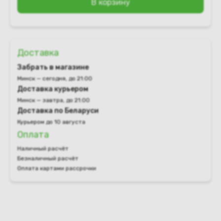
В корзину
Доставка
Забрать в магазине
Минск — сегодня, до 21:00
Доставка курьером
Минск — завтра, до 21:00
Доставка по Беларуси
Курьером до 10 августа
Оплата
Наличный расчёт
Безналичный расчёт
Оплата картами рассрочки