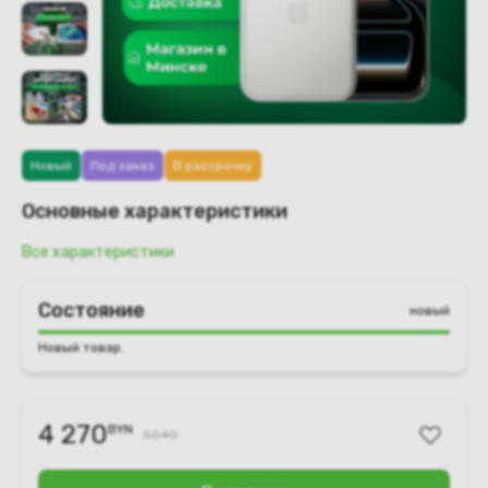
Новый
Под заказ
В рассрочку
Основные характеристики
Все характеристики
Состояние
новый
Новый товар.
4 270
BYN
5040