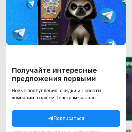
Цвет
серебристый
Похожие товары
Получайте интересные
предложения первыми
Новые поступления, скидки и новости
компании в нашем Телеграм-канале
Подписаться
(новый. запечатан.) Apple
(новый. запечат