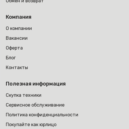
Обмен и возврат
Компания
О компании
Вакансии
Оферта
Блог
Контакты
Полезная информация
Скупка техники
Сервисное обслуживание
Политика конфиденциальности
Покупайте как юрлицо