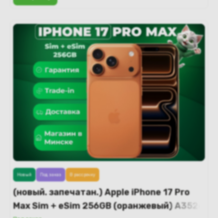
Новый
Под заказ
В рассрочку
(новый. запечатан.) Apple iPhone 17 Pro
Max Sim + eSim 256GB (оранжевый) A3526