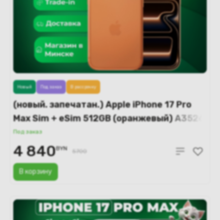
Новый
Под заказ
В рассрочку
(новый. запечатан.) Apple iPhone 17 Pro
Max Sim + eSim 512GB (оранжевый) A3526
Под заказ
4 840
BYN
5700
В корзину