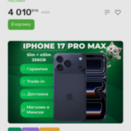
Под заказ
4 010
BYN
4720
В корзину