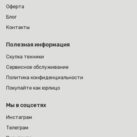
Оферта
Блог
Контакты
Полезная информация
Скупка техники
Сервисное обслуживание
Политика конфиденциальности
Покупайте как юрлицо
Мы в соцсетях
Инстаграм
Телеграм