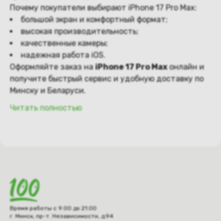
Почему покупатели выбирают iPhone 17 Pro Max:
большой экран и комфортный формат;
высокая производительность;
качественные камеры;
надежная работа iOS.
Оформляйте заказ на
iPhone 17 Pro Max
онлайн и
получите быстрый сервис и удобную доставку по
Минску и Беларуси.
Читать полностью
Время работы с 9:00 до 21:00
г. Минск, пр-т. Независимости, д.94