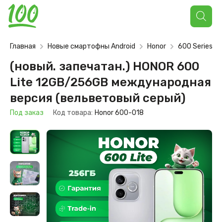
Поиск
товаров
Главная
Новые смартофны Android
Honor
600 Series
(новый. запечатан.) HONOR 600
Lite 12GB/256GB международная
версия (вельветовый серый)
Под заказ
Код товара:
Honor 600-018