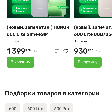
(новый. запечатан.) HONOR
(новый. запечат
600 Lite Sim+eSIM
600 Lite 8GB/2
12GB/256GB
международная
Под заказ
Под заказ
международная версия
(пустынное зол
1 399
930
BYN
BYN
1680
1120
(вельветовый серый)
В корзину
В корзину
Подборки товаров в категории
600
600 Lite
600 Pro