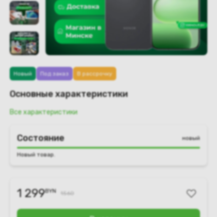
Новый
Под заказ
В рассрочку
Основные характеристики
Все характеристики
Состояние
новый
Новый товар.
1 299
BYN
1560