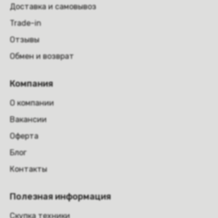
Доставка и самовывоз
Trade-in
Отзывы
Обмен и возврат
Компания
О компании
Вакансии
Оферта
Блог
Контакты
Полезная информация
Скупка техники