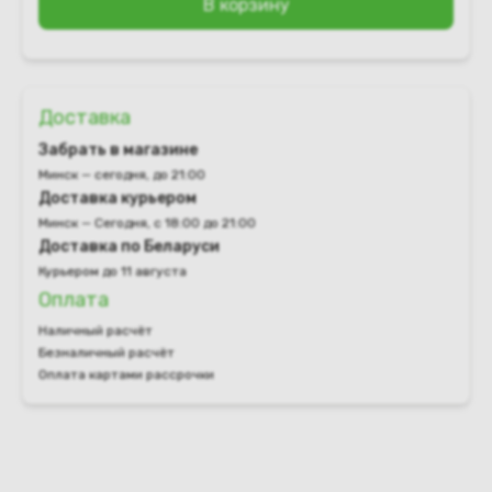
В корзину
Доставка
Забрать в магазине
Минск — сегодня, до 21:00
Доставка курьером
Минск — Сегодня, с 18:00 до 21:00
Доставка по Беларуси
Курьером до 11 августа
Оплата
Наличный расчёт
Безналичный расчёт
Оплата картами рассрочки