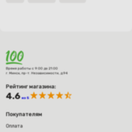
Время работы с 9:00 до 21:00
г. Минск, пр-т. Независимости, д.94
Рейтинг магазина:
4.6
из 5
Покупателям
Оплата