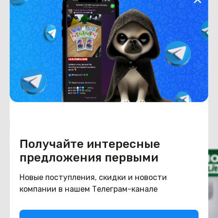
Хранение данных
Емкость накопителя
256
Конструкция
Цвет
черный
Похожие товары
Получайте интересные
предложения первыми
Новые поступления, скидки и новости
компании в нашем Телеграм-канале