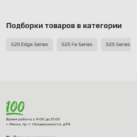
Подборки товаров в категории
S25 Edge Series
S25 Fe Series
S25 Series
Время работы с 9:00 до 21:00
г. Минск, пр-т. Независимости, д.94