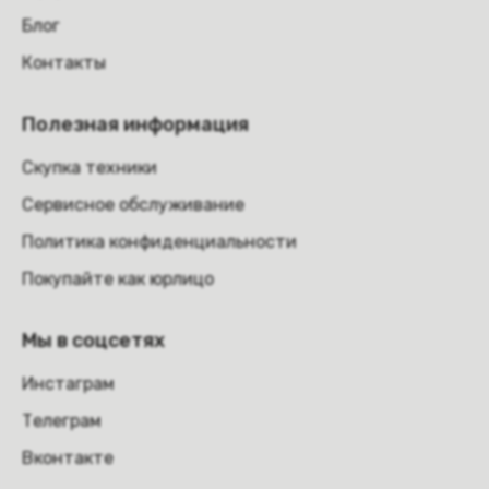
Блог
Контакты
Полезная информация
Скупка техники
Сервисное обслуживание
Политика конфиденциальности
Покупайте как юрлицо
Мы в соцсетях
Инстаграм
Телеграм
Вконтакте