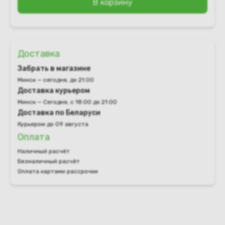
В корзину
Доставка
Забрать в магазине
Минск — сегодня, до 21:00
Доставка курьером
Минск — Сегодня, с 18:00 до 21:00
Доставка по Беларуси
Курьером до 09 августа
Оплата
Наличный расчёт
Безналичный расчёт
Оплата картами рассрочки