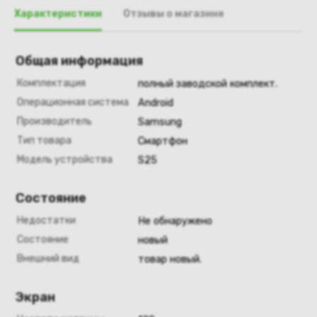
Характеристики
Отзывы о магазине
Общая информация
Комплектация
полный заводской комплект.
Операционная система
Android
Производитель
Samsung
Тип товара
Смартфон
Модель устройства
S25
Состояние
Недостатки
Не обнаружено
Состояние
новый
Внешний вид
товар новый.
Экран