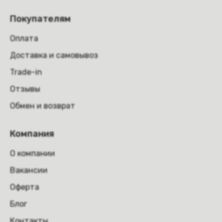
Покупателям
Оплата
Доставка и самовывоз
Trade-in
Отзывы
Обмен и возврат
Компания
О компании
Вакансии
Оферта
Блог
Контакты