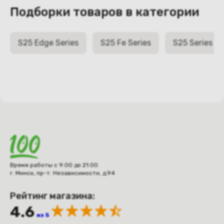
Подборки товаров в категории
S25 Edge Series
S25 Fe Series
S25 Series
Время работы с 9:00 до 21:00
г. Минск, пр-т. Независимости, д.94
Рейтинг магазина:
4.6
из 5