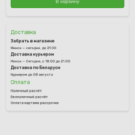
В корзину
Доставка
Забрать в магазине
Минск — сегодня, до 21:00
Доставка курьером
Минск — Сегодня, с 18:00 до 21:00
Доставка по Беларуси
Курьером до 08 августа
Оплата
Наличный расчёт
Безналичный расчёт
Оплата картами рассрочки