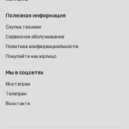
Полезная информация
Скупка техники
Сервисное обслуживание
Политика конфиденциальности
Покупайте как юрлицо
Мы в соцсетях
Инстаграм
Телеграм
Вконтакте