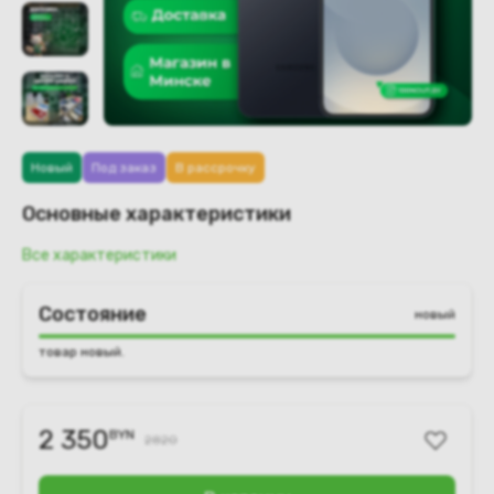
Новый
Под заказ
В рассрочку
Основные характеристики
Все характеристики
Состояние
новый
товар новый.
2 350
BYN
2820