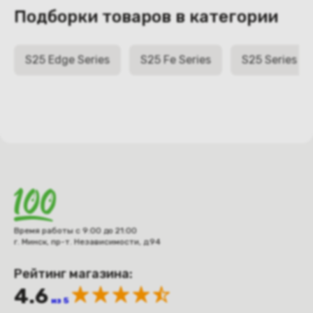
Подборки товаров в категории
S25 Edge Series
S25 Fe Series
S25 Series
Время работы с 9:00 до 21:00
г. Минск, пр-т. Независимости, д.94
Рейтинг магазина:
4.6
из 5