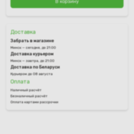
В корзину
Доставка
Забрать в магазине
Минск — сегодня, до 21:00
Доставка курьером
Минск — завтра, до 21:00
Доставка по Беларуси
Курьером до 08 августа
Оплата
Наличный расчёт
Безналичный расчёт
Оплата картами рассрочки