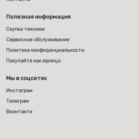
Полезная информация
Скупка техники
Сервисное обслуживание
Политика конфиденциальности
Покупайте как юрлицо
Мы в соцсетях
Инстаграм
Телеграм
Вконтакте