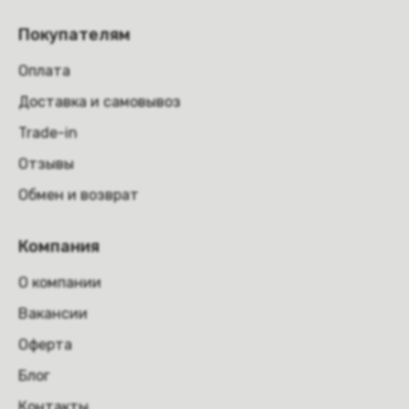
Покупателям
Оплата
Доставка и самовывоз
Trade-in
Отзывы
Обмен и возврат
Компания
О компании
Вакансии
Оферта
Блог
Контакты