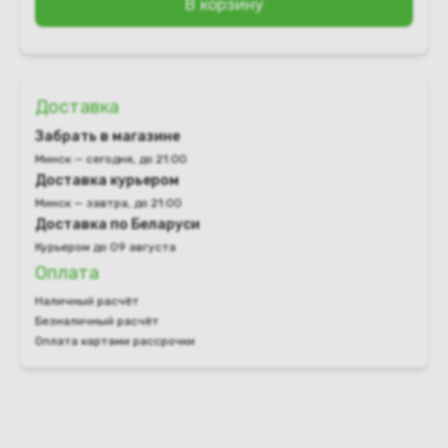
В корзину
Доставка
Забрать в магазине
Минск — сегодня, до 21:00
Доставка курьером
Минск — завтра, до 21:00
Доставка по Беларуси
Курьером до 09 августа
Оплата
Наличный расчёт
Безналичный расчёт
Оплата картами рассрочки