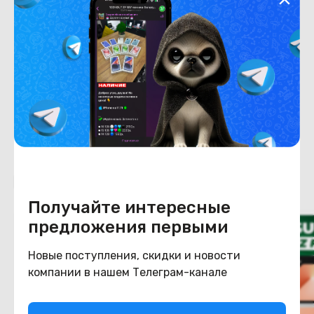
Хранение данных
Емкость накопителя
512
Конструкция
Цвет
белый
Похожие товары
Получайте интересные
предложения первыми
Новые поступления, скидки и новости
компании в нашем Телеграм-канале