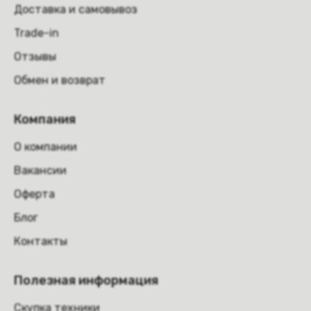
Доставка и самовывоз
Trade-in
Отзывы
Обмен и возврат
Компания
О компании
Вакансии
Оферта
Блог
Контакты
Полезная информация
Скупка техники