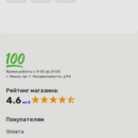
Время работы с 9:00 до 21:00
г. Минск, пр-т. Независимости, д.94
Рейтинг магазина:
4.6
из 5
Покупателям
Оплата