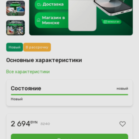
Новый
В рассрочку
Основные характеристики
Все характеристики
Состояние
новый
Новый
2 694
BYN
3240