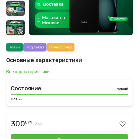
Новый
Под заказ
В рассрочку
Основные характеристики
Все характеристики
Состояние
новый
Новый
300
BYN
360