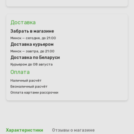
Доставка
Забрать в магазине
Минск — сегодня, до 21:00
Доставка курьером
Минск — завтра, до 21:00
Доставка по Беларуси
Курьером до 08 августа
Оплата
Наличный расчёт
Безналичный расчёт
Оплата картами рассрочки
Характеристики
Отзывы о магазине