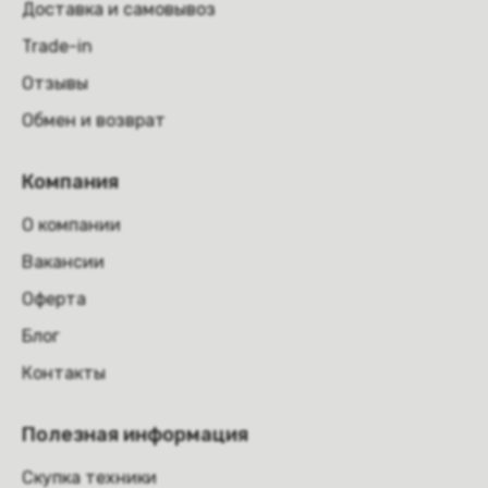
Доставка и самовывоз
Trade-in
Отзывы
Обмен и возврат
Компания
О компании
Вакансии
Оферта
Блог
Контакты
Полезная информация
Скупка техники