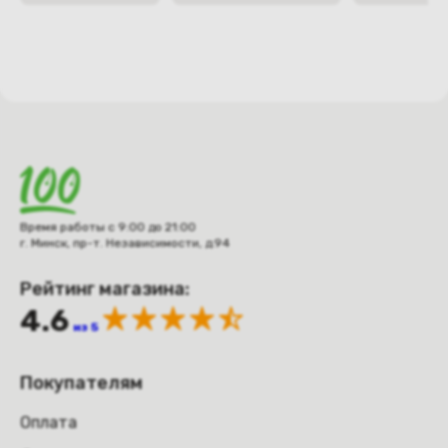
Время работы с 9:00 до 21:00
г. Минск, пр-т. Независимости, д.94
Рейтинг магазина:
4.6
из 5
Покупателям
Оплата