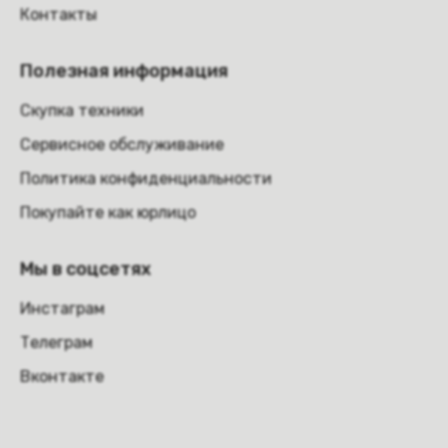
Контакты
Полезная информация
Скупка техники
Сервисное обслуживание
Политика конфиденциальности
Покупайте как юрлицо
Мы в соцсетях
Инстаграм
Телеграм
Вконтакте