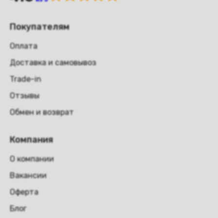
Покупателям
Оплата
Доставка и самовывоз
Trade-in
Отзывы
Обмен и возврат
Компания
О компании
Вакансии
Оферта
Блог