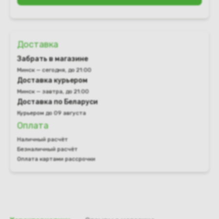
Доставка
Забрать в магазине
Минск — сегодня, до 21:00
Доставка курьером
Минск — завтра, до 21:00
Доставка по Беларуси
Курьером до 09 августа
Оплата
Наличный расчёт
Безналичный расчёт
Оплата картами рассрочки