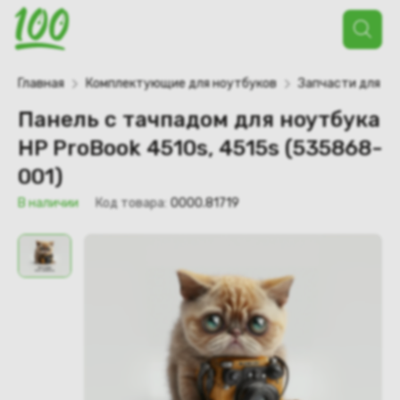
Поиск
товаров
Главная
Комплектующие для ноутбуков
Запчасти для но
Панель с тачпадом для ноутбука
HP ProBook 4510s, 4515s (535868-
001)
В наличии
Код товара:
0000.81719