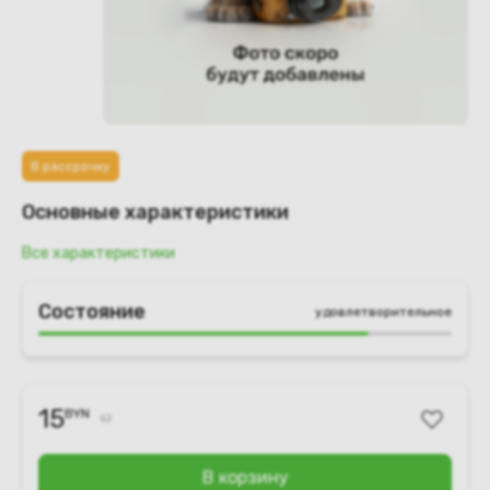
В рассрочку
Основные характеристики
Все характеристики
Состояние
удовлетворительное
15
BYN
17
В корзину