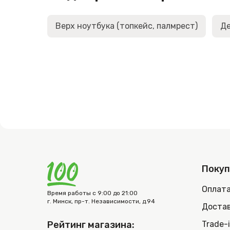
Верх ноутбука (топкейс, палмрест)
Де
Поку
Оплат
Время работы с 9:00 до 21:00
г. Минск, пр-т. Независимости, д.94
Достав
Рейтинг магазина:
Trade-