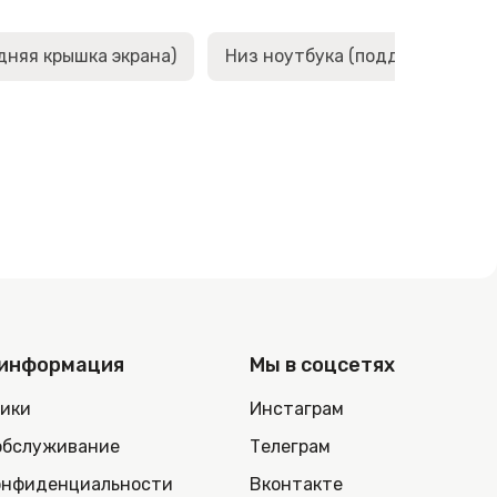
дняя крышка экрана)
Низ ноутбука (поддон, корыто,
 информация
Мы в соцсетях
ники
Инстаграм
обслуживание
Телеграм
онфиденциальности
Вконтакте