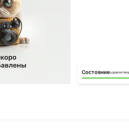
Состояние
удовлетво