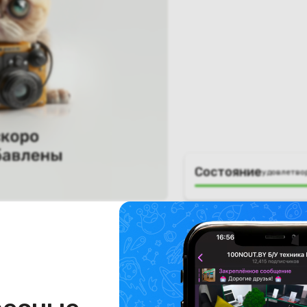
Состояние
удовлетво