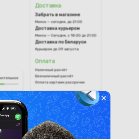
Доставка
Забрать в магазине
Минск — сегодня, до 21:00
Доставка курьером
Минск — Сегодня, с 18:00 до 21:00
Доставка по Беларуси
Курьером до 09 августа
Оплата
Наличный расчёт
Безналичный расчёт
рительное
Оплата картами рассрочки