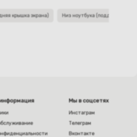
дняя крышка экрана)
Низ ноутбука (поддон, корыто,
 информация
Мы в соцсетях
ники
Инстаграм
обслуживание
Телеграм
онфиденциальности
Вконтакте