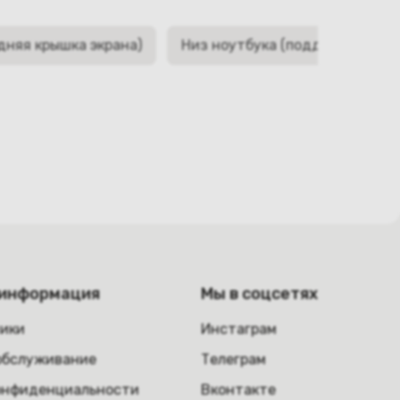
дняя крышка экрана)
Низ ноутбука (поддон, корыто,
 информация
Мы в соцсетях
ники
Инстаграм
обслуживание
Телеграм
онфиденциальности
Вконтакте