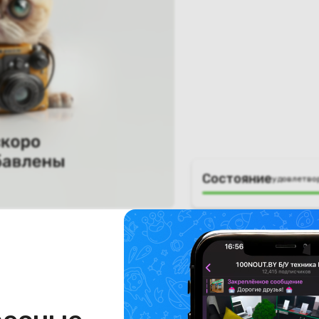
Состояние
удовлетво