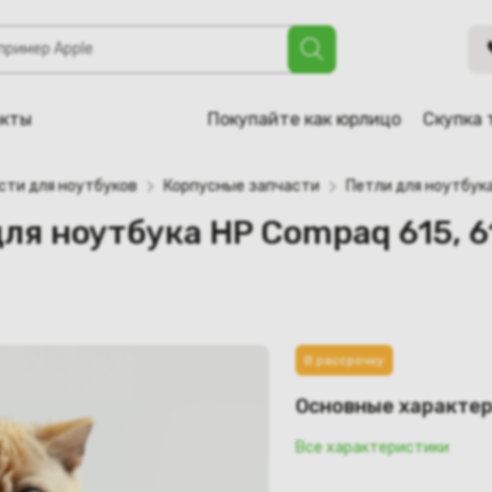
а HP Compaq 615, 610 (6055B0001001) (правая)
акты
Покупайте как юрлицо
Скупка 
сти для ноутбуков
Корпусные запчасти
Петли для ноутбук
ля ноутбука HP Compaq 615, 
В рассрочку
Основные характе
Все характеристики