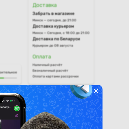
Доставка
Забрать в магазине
Минск — сегодня, до 21:00
Доставка курьером
Минск — Сегодня, с 18:00 до 21:00
Доставка по Беларуси
Курьером до 08 августа
Оплата
Наличный расчёт
Безналичный расчёт
рительное
Оплата картами рассрочки