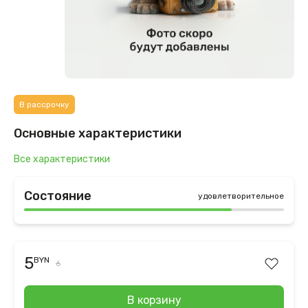
В рассрочку
Основные характеристики
Все характеристики
Состояние
удовлетворительное
5
BYN
6
В корзину