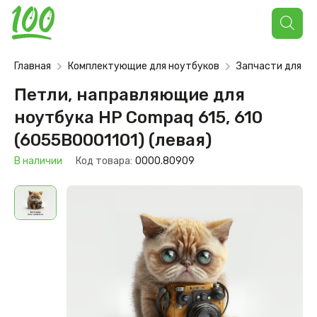
Поиск
товаров
Главная
Комплектующие для ноутбуков
Запчасти для но
Петли, направляющие для
ноутбука HP Compaq 615, 610
(6055B0001101) (левая)
В наличии
Код товара:
0000.80909