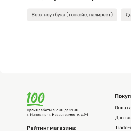
Верх ноутбука (топкейс, палмрест)
Де
Поку
Оплат
Время работы с 9:00 до 21:00
г. Минск, пр-т. Независимости, д.94
Достав
Рейтинг магазина:
Trade-