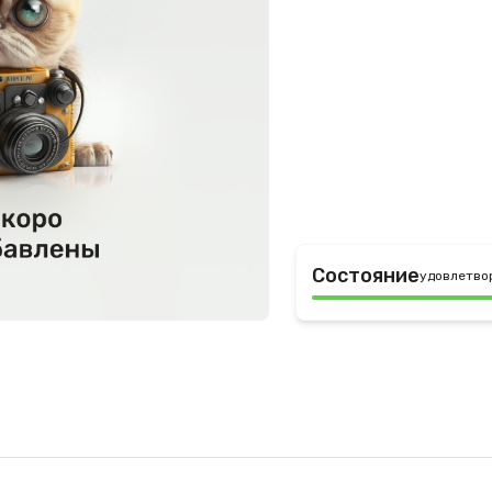
Состояние
удовлетво