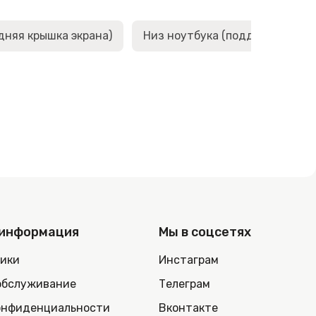
дняя крышка экрана)
Низ ноутбука (поддон, корыто,
 информация
Мы в соцсетях
ники
Инстаграм
обслуживание
Телеграм
онфиденциальности
Вконтакте