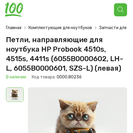
Поиск
товаров
Главная
Комплектующие для ноутбуков
Запчасти для но
Петли, направляющие для
ноутбука HP Probook 4510s,
4515s, 4411s (6055B0000602, LH-
L, 6055B0000601, SZS-L) (левая)
В наличии
Код товара:
0000.80236