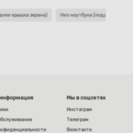
дняя крышка экрана)
Низ ноутбука (поддон, корыто,
 информация
Мы в соцсетях
ники
Инстаграм
обслуживание
Телеграм
онфиденциальности
Вконтакте