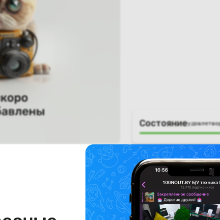
Состояние
удовлетво