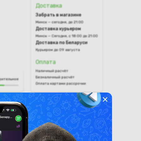
Доставка
Забрать в магазине
Минск — сегодня, до 21:00
Доставка курьером
Минск — Сегодня, с 18:00 до 21:00
Доставка по Беларуси
Курьером до 09 августа
Оплата
Наличный расчёт
Безналичный расчёт
рительное
Оплата картами рассрочки