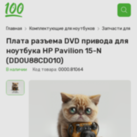
Поиск
товаров
Главная
Комплектующие для ноутбуков
Запчасти для но
Плата разъема DVD привода для
ноутбука HP Pavilion 15-N
(DD0U88CD010)
В наличии
Код товара:
0000.81064