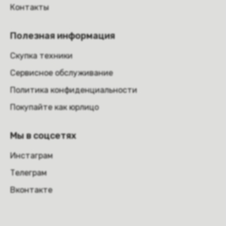
Контакты
Полезная информация
Скупка техники
Сервисное обслуживание
Политика конфиденциальности
Покупайте как юрлицо
Мы в соцсетях
Инстаграм
Телеграм
Вконтакте