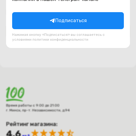
Подборки товаров в категории
Подписаться
DVD приводы
USB, шлейфа, переходники
Нажимая кнопку «Подписаться» вы соглашаетесь с
условиями
политики конфиденциальности
Время работы с 9:00 до 21:00
г. Минск, пр-т. Независимости, д.94
Рейтинг магазина:
4.6
из 5