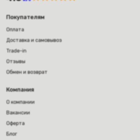
Покупателям
Оплата
Доставка и самовывоз
Trade-in
Отзывы
Обмен и возврат
Компания
О компании
Вакансии
Оферта
Блог