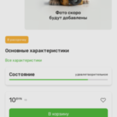
В рассрочку
Основные характеристики
Все характеристики
Состояние
удовлетворительное
10
BYN
11
В корзину