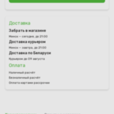
Доставка
Забрать в магазине
Минск — сегодня, до 21:00
Доставка курьером
Минск — завтра, до 21:00
Доставка по Беларуси
Курьером до 09 августа
Оплата
Наличный расчёт
Безналичный расчёт
Оплата картами рассрочки