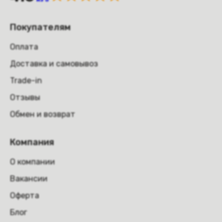
Покупателям
Оплата
Доставка и самовывоз
Trade-in
Отзывы
Обмен и возврат
Компания
О компании
Вакансии
Оферта
Блог