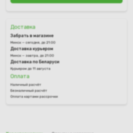
Доставка
Забрать в магазине
Минск — сегодня, до 21:00
Доставка курьером
Минск — завтра, до 21:00
Доставка по Беларуси
Курьером до 11 августа
Оплата
Наличный расчёт
Безналичный расчёт
Оплата картами рассрочки