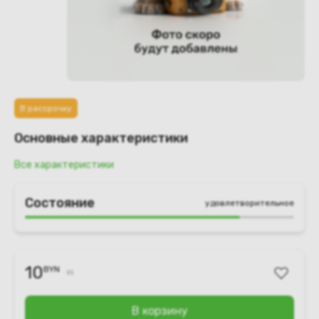
В рассрочку
Основные характеристики
Все характеристики
Состояние
удовлетворительное
10
BYN
11
В корзину