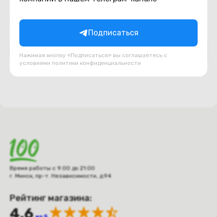
Подборки товаров в категории
Подписаться
DVD приводы
USB, шлейфа, переходники
Нажимая кнопку «Подписаться» вы соглашаетесь с
условиями
политики конфиденциальности
Время работы с 9:00 до 21:00
г. Минск, пр-т. Независимости, д.94
Рейтинг магазина:
4.6
из 5