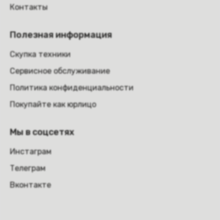
Контакты
Полезная информация
Скупка техники
Сервисное обслуживание
Политика конфиденциальности
Покупайте как юрлицо
Мы в соцсетях
Инстаграм
Телеграм
Вконтакте