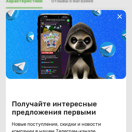
Характеристики
Отзывы о магазине
Общая информация
Производитель
Lenovo
Тип товара
Разъем DVD привода
Состояние
Состояние
удовлетворительное
Получайте интересные
Похожие товары
предложения первыми
Новые поступления, скидки и новости
компании в нашем Телеграм-канале