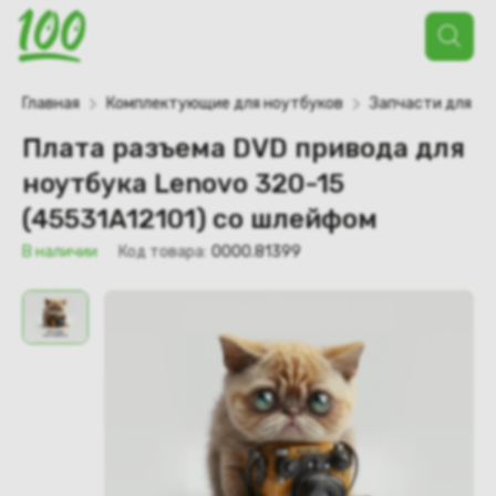
Поиск
товаров
Главная
Комплектующие для ноутбуков
Запчасти для но
Плата разъема DVD привода для
ноутбука Lenovo 320-15
(45531A12101) со шлейфом
В наличии
Код товара:
0000.81399