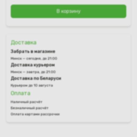
В корзину
Доставка
Забрать в магазине
Минск — сегодня, до 21:00
Доставка курьером
Минск — завтра, до 21:00
Доставка по Беларуси
Курьером до 10 августа
Оплата
Наличный расчёт
Безналичный расчёт
Оплата картами рассрочки