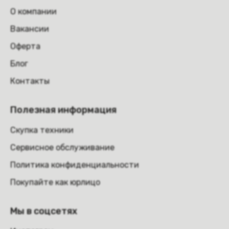
О компании
Вакансии
Оферта
Блог
Контакты
Полезная информация
Скупка техники
Сервисное обслуживание
Политика конфиденциальности
Покупайте как юрлицо
Мы в соцсетях