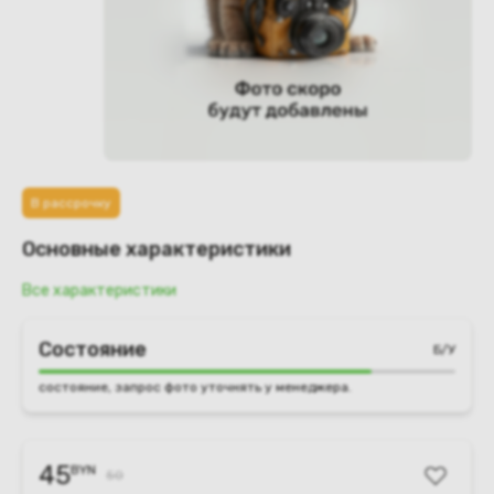
В рассрочку
Основные характеристики
Все характеристики
Состояние
Б/У
состояние, запрос фото уточнять у менеджера.
45
BYN
50