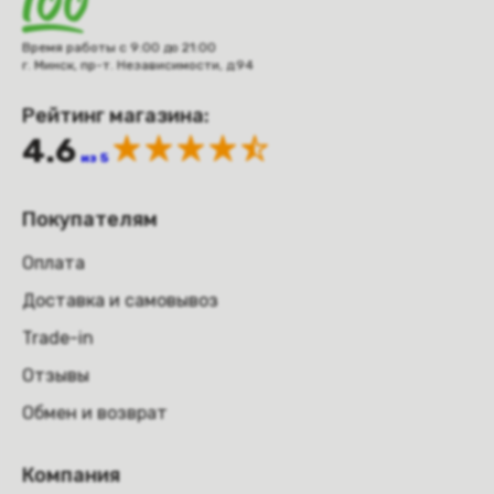
Время работы с 9:00 до 21:00
г. Минск, пр-т. Независимости, д.94
Рейтинг магазина:
4.6
из 5
Покупателям
Оплата
Доставка и самовывоз
Trade-in
Отзывы
Обмен и возврат
Компания