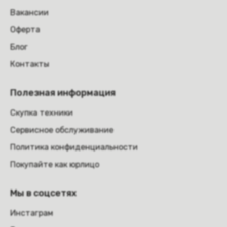
Вакансии
Оферта
Блог
Контакты
Полезная информация
Скупка техники
Сервисное обслуживание
Политика конфиденциальности
Покупайте как юрлицо
Мы в соцсетях
Инстаграм