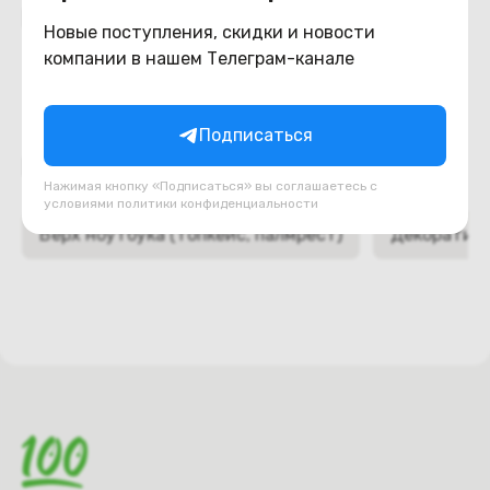
Похожие товары
Новые поступления, скидки и новости
компании в нашем Телеграм-канале
Подписаться
Подборки товаров в категории
Нажимая кнопку «Подписаться» вы соглашаетесь с
условиями
политики конфиденциальности
Верх ноутбука (топкейс, палмрест)
Декоративн