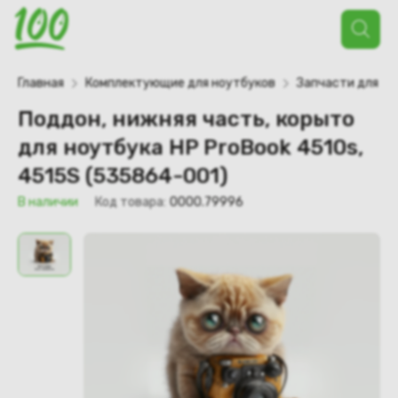
Поиск
товаров
Главная
Комплектующие для ноутбуков
Запчасти для но
Поддон, нижняя часть, корыто
для ноутбука HP ProBook 4510s,
4515S (535864-001)
В наличии
Код товара:
0000.79996