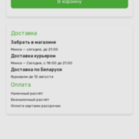
В корзину
Доставка
Забрать в магазине
Минск — сегодня, до 21:00
Доставка курьером
Минск — Сегодня, с 18:00 до 21:00
Доставка по Беларуси
Курьером до 12 августа
Оплата
Наличный расчёт
Безналичный расчёт
Оплата картами рассрочки