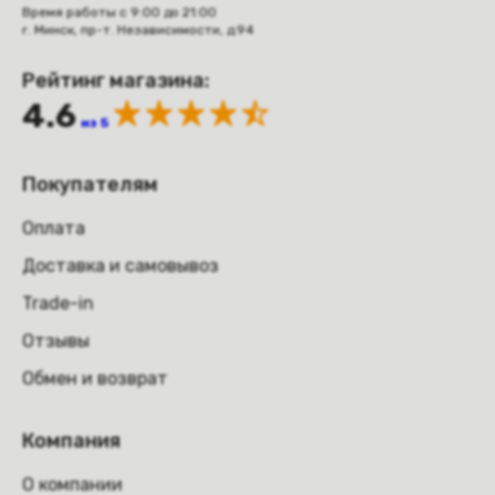
Время работы с 9:00 до 21:00
г. Минск, пр-т. Независимости, д.94
Рейтинг магазина:
4.6
из 5
Покупателям
Оплата
Доставка и самовывоз
Trade-in
Отзывы
Обмен и возврат
Компания
О компании