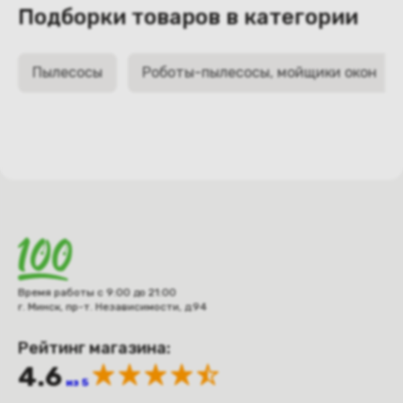
Подборки товаров в категории
Пылесосы
Роботы-пылесосы, мойщики окон
Время работы с 9:00 до 21:00
г. Минск, пр-т. Независимости, д.94
Рейтинг магазина:
4.6
из 5