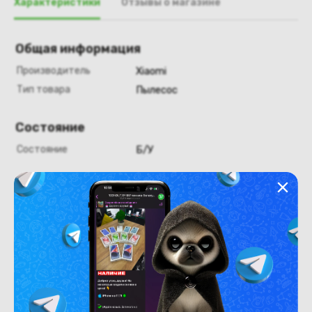
Характеристики
Отзывы о магазине
Общая информация
Производитель
Xiaomi
Тип товара
Пылесос
Состояние
Состояние
Б/У
Похожие товары