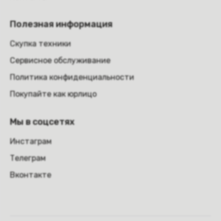
Полезная информация
Скупка техники
Сервисное обслуживание
Политика конфиденциальности
Покупайте как юрлицо
Мы в соцсетях
Инстаграм
Телеграм
Вконтакте