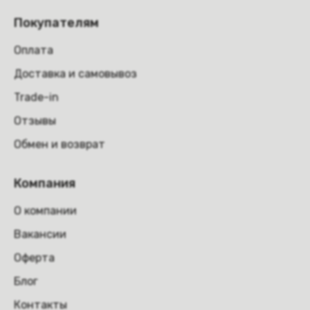
Покупателям
Оплата
Доставка и самовывоз
Trade-in
Отзывы
Обмен и возврат
Компания
О компании
Вакансии
Оферта
Блог
Контакты