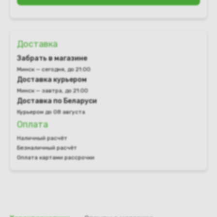
Доставка
Забрать в магазине
Минск — сегодня, до 21:00
Доставка курьером
Минск — завтра, до 21:00
Доставка по Беларуси
Курьером до 08 августа
Оплата
Наличный расчёт
Безналичный расчёт
Оплата картами рассрочки