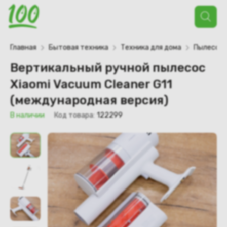
Поиск
товаров
Главная
Бытовая техника
Техника для дома
Пылесос
Вертикальный ручной пылесос
Xiaomi Vacuum Cleaner G11
(международная версия)
В наличии
Код товара:
122299