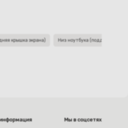
дняя крышка экрана)
Низ ноутбука (поддон, корыто,
 информация
Мы в соцсетях