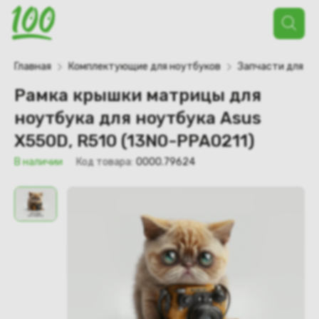
Поиск
товаров
Главная
Комплектующие для ноутбуков
Запчасти для но
Рамка крышки матрицы для
ноутбука для ноутбука Asus
X550D, R510 (13N0-PPA0211)
В наличии
Код товара:
0000.79624