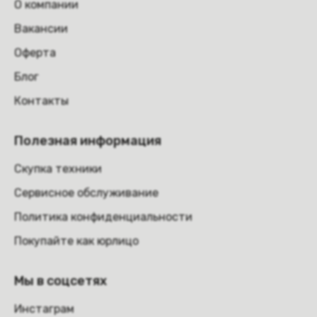
О компании
Вакансии
Оферта
Блог
Контакты
Полезная информация
Скупка техники
Сервисное обслуживание
Политика конфиденциальности
Покупайте как юрлицо
Мы в соцсетях
Инстаграм