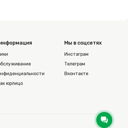
 информация
Мы в соцсетях
ники
Инстаграм
обслуживание
Телеграм
онфиденциальности
Вконтакте
как юрлицо