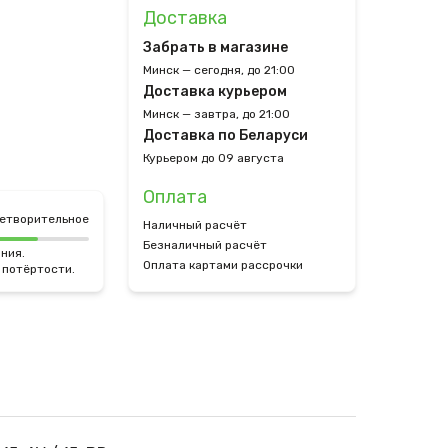
Доставка
Забрать в магазине
Минск — сегодня, до 21:00
Доставка курьером
Минск — завтра, до 21:00
Доставка по Беларуси
Курьером до 09 августа
Оплата
етворительное
Наличный расчёт
Безналичный расчёт
ния.
Оплата картами рассрочки
 потёртости.