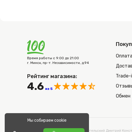
Поку
Оплат
Время работы с 9:00 до 21:00
г. Минск, пр-т. Независимости, д.94
Достав
Рейтинг магазина:
Trade-
4.6
Отзыв
из 5
Обмен 
Мы собираем cookie
© 2026 100nout.by,
ООО «СТОНОУТБУКОВ» Директор Метельский Дмитрий Конста