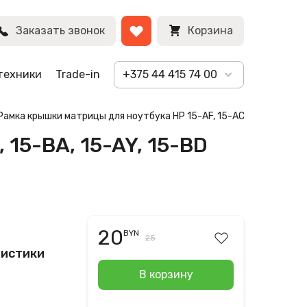
BYN
Заказать звонок
Корзина
техники
Trade-in
+375 44 415 74 00
Рамка крышки матрицы для ноутбука HP 15-AF, 15-AC, 15-BA, 15-A
 15-BA, 15-AY, 15-BD
20
BYN
25
ристики
В корзину