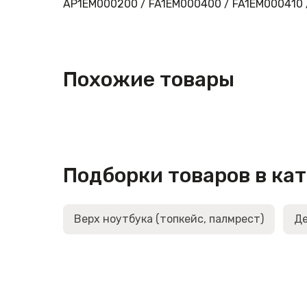
AP1EM000200 / FA1EM000400 / FA1EM000410 / 
Похожие товары
Подборки товаров в ка
Верх ноутбука (топкейс, палмрест)
Де