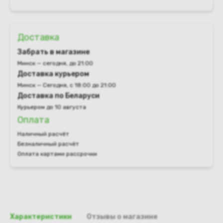
Доставка
Забрать в магазине
Минск — сегодня, до 21:00
Доставка курьером
Минск — Сегодня, с 18:00 до 21:00
Доставка по Беларуси
Курьером до 10 августа
Оплата
Наличный расчёт
Безналичный расчёт
Оплата картами рассрочки
Характеристики
Отзывы о магазине