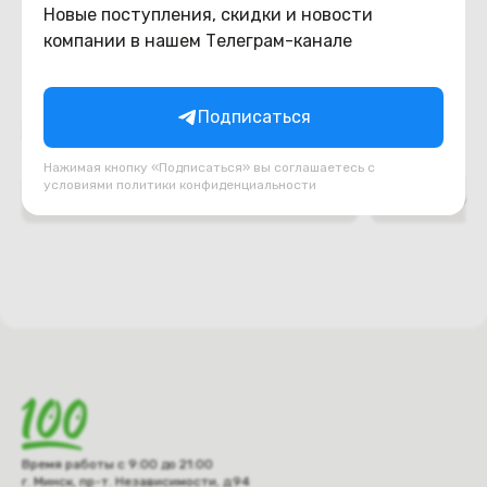
Новые поступления, скидки и новости
компании в нашем Телеграм-канале
Подписаться
Подборки товаров в категории
Нажимая кнопку «Подписаться» вы соглашаетесь с
условиями
политики конфиденциальности
Верх ноутбука (топкейс, палмрест)
Декоративн
Время работы с 9:00 до 21:00
г. Минск, пр-т. Независимости, д.94