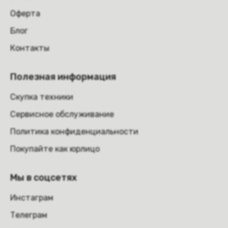
Оферта
Блог
Контакты
Полезная информация
Скупка техники
Сервисное обслуживание
Политика конфиденциальности
Покупайте как юрлицо
Мы в соцсетях
Инстаграм
Телеграм