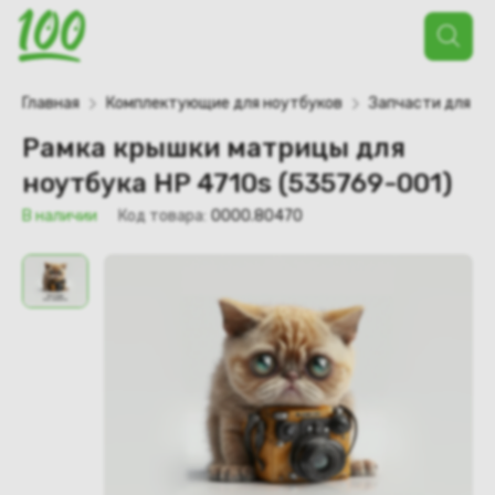
Поиск
товаров
Главная
Комплектующие для ноутбуков
Запчасти для но
Рамка крышки матрицы для
ноутбука HP 4710s (535769-001)
В наличии
Код товара:
0000.80470