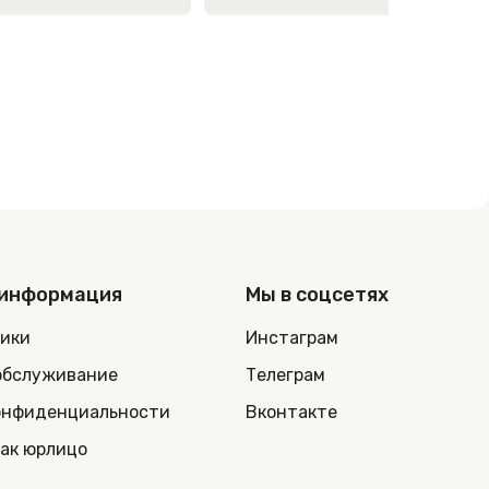
 информация
Мы в соцсетях
ники
Инстаграм
обслуживание
Телеграм
онфиденциальности
Вконтакте
как юрлицо