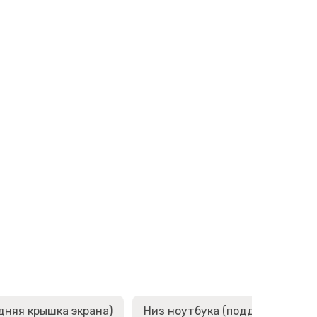
дняя крышка экрана)
Низ ноутбука (поддон, корыто,