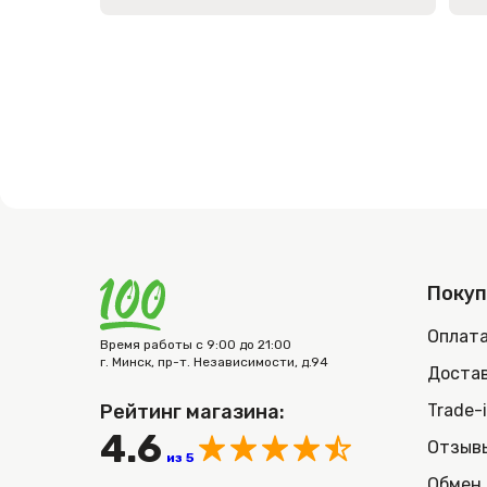
Поку
Оплат
Время работы с 9:00 до 21:00
г. Минск, пр-т. Независимости, д.94
Достав
Рейтинг магазина:
Trade-
4.6
Отзыв
из 5
Обмен 