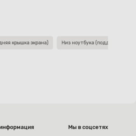
дняя крышка экрана)
Низ ноутбука (поддон, корыто,
 информация
Мы в соцсетях