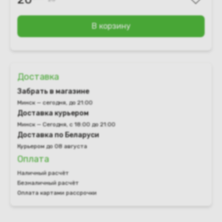
В корзину
Доставка
Забрать в магазине
Минск — сегодня, до 21:00
Доставка курьером
Минск — Сегодня, с 18:00 до 21:00
Доставка по Беларуси
Курьером до 08 августа
Оплата
Наличный расчёт
Безналичный расчёт
Оплата картами рассрочки