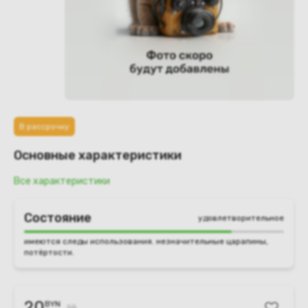
В рассрочку
Основные характеристики
Все характеристики
Состояние
удовлетворительное
имеются следы использования. незначительные царапины,
потёртости.
20
BYN
25