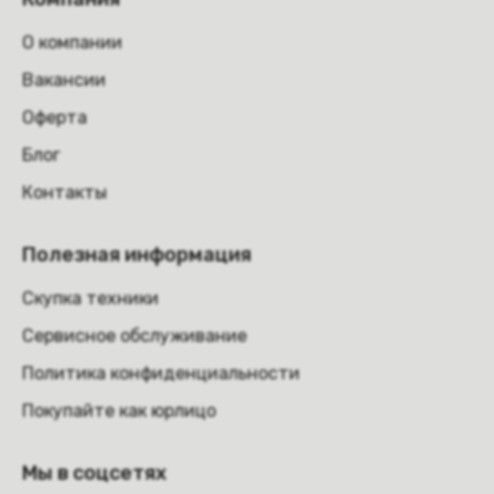
О компании
Вакансии
Оферта
Блог
Контакты
Полезная информация
Скупка техники
Сервисное обслуживание
Политика конфиденциальности
Покупайте как юрлицо
Мы в соцсетях