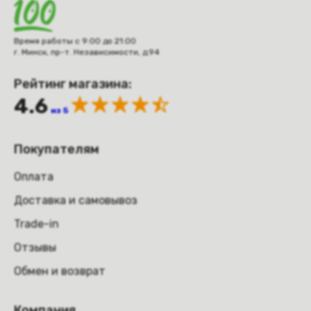
Время работы с 9:00 до 21:00
г. Минск, пр-т. Независимости, д.94
Рейтинг магазина:
4.6
из 5
Покупателям
Оплата
Доставка и самовывоз
Trade-in
Отзывы
Обмен и возврат
Компания