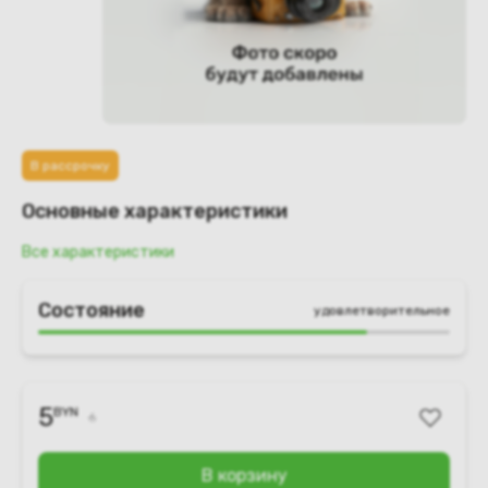
В рассрочку
Основные характеристики
Все характеристики
Состояние
удовлетворительное
5
BYN
6
В корзину