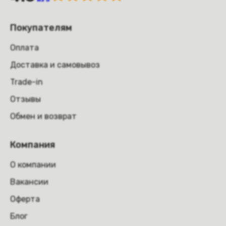
Покупателям
Оплата
Доставка и самовывоз
Trade-in
Отзывы
Обмен и возврат
Компания
О компании
Вакансии
Оферта
Блог