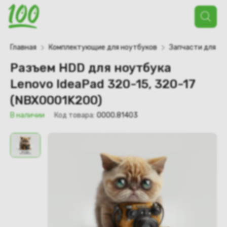
Поиск
товаров
Главная
Комплектующие для ноутбуков
Запчасти для но
Разъем HDD для ноутбука
Lenovo IdeaPad 320-15, 320-17
(NBX0001K200)
В наличии
Код товара:
0000.81403