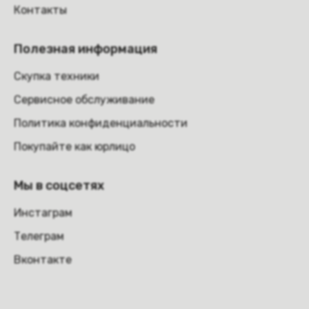
Контакты
Полезная информация
Скупка техники
Сервисное обслуживание
Политика конфиденциальности
Покупайте как юрлицо
Мы в соцсетях
Инстаграм
Телеграм
Вконтакте