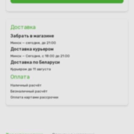
Доставка
Забрать в магазине
Минск — сегодня, до 21:00
Доставка курьером
Минск — Сегодня, с 18:00 до 21:00
Доставка по Беларуси
Курьером до 11 августа
Оплата
Наличный расчёт
Безналичный расчёт
Оплата картами рассрочки