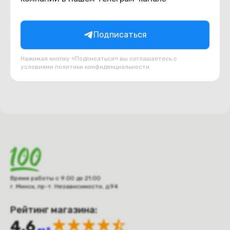
Подборки товаров в категории
Подписаться
Разъемы
Нажимая кнопку «Подписаться» вы соглашаетесь с
условиями
политики конфиденциальности
Время работы с 9:00 до 21:00
г. Минск, пр-т. Независимости, д.94
Рейтинг магазина:
4.6
из 5