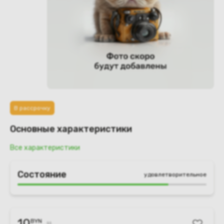
В рассрочку
Основные характеристики
Все характеристики
Состояние
удовлетворительное
10
BYN
11