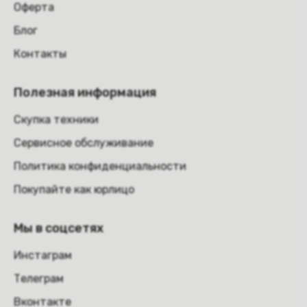
Оферта
Блог
Контакты
Полезная информация
Скупка техники
Сервисное обслуживание
Политика конфиденциальности
Покупайте как юрлицо
Мы в соцсетях
Инстаграм
Телеграм
Вконтакте