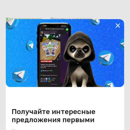
Характеристики
Отзывы о магазине
Общая информация
Производитель
HP
Тип товара
Шлейф DVD
Состояние
Состояние
удовлетворительное
Получайте интересные
предложения первыми
Похожие товары