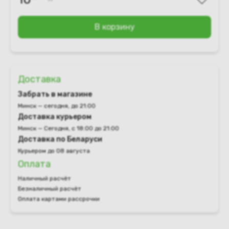
В корзину
Доставка
Забрать в магазине
Минск — сегодня, до 21:00
Доставка курьером
Минск — Сегодня, с 18:00 до 21:00
Доставка по Беларуси
Курьером до 08 августа
Оплата
Наличный расчёт
Безналичный расчёт
Оплата картами рассрочки