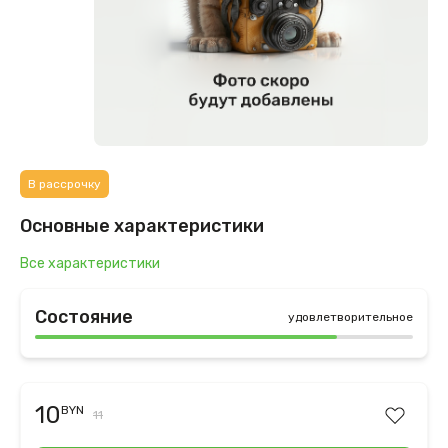
В рассрочку
Основные характеристики
Все характеристики
Состояние
удовлетворительное
10
BYN
11