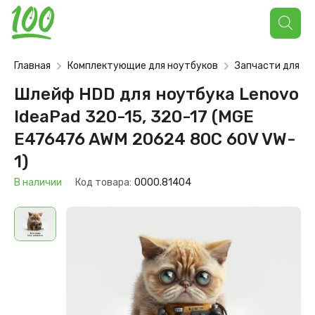
Поиск
товаров
Главная
Комплектующие для ноутбуков
Запчасти для но
Шлейф HDD для ноутбука Lenovo
IdeaPad 320-15, 320-17 (MGE
E476476 AWM 20624 80C 60V VW-
1)
В наличии
Код товара:
0000.81404