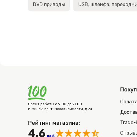
DVD приводы
USB, шлейфа, переходн
Поку
Оплат
Время работы с 9:00 до 21:00
г. Минск, пр-т. Независимости, д.94
Достав
Рейтинг магазина:
Trade-
4.6
Отзыв
из 5