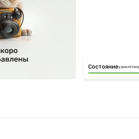
Состояние
удовлетво