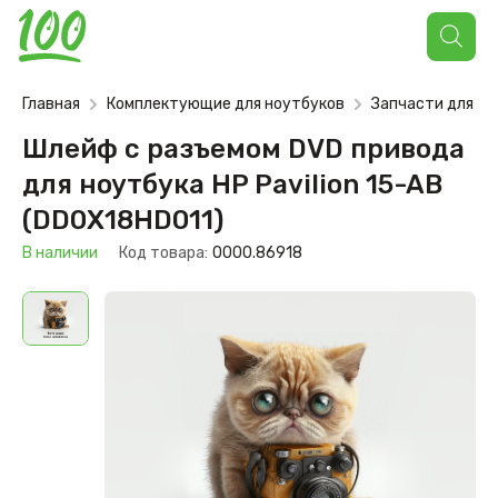
Поиск
товаров
Главная
Комплектующие для ноутбуков
Запчасти для но
Шлейф с разъемом DVD привода
для ноутбука HP Pavilion 15-AB
(DD0X18HD011)
В наличии
Код товара:
0000.86918