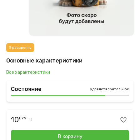
В рассрочку
Основные характеристики
Все характеристики
Состояние
удовлетворительное
10
BYN
11
В корзину