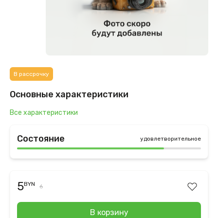
В рассрочку
Основные характеристики
Все характеристики
Состояние
удовлетворительное
5
BYN
6
В корзину