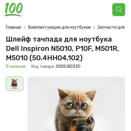
Поиск
товаров
Главная
Комплектующие для ноутбуков
Запчасти для но
Шлейф тачпада для ноутбука
Dell Inspiron N5010, P10F, M501R,
M5010 (50.4HH04.102)
В наличии
Код товара:
0000.80330