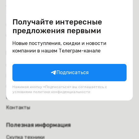
Доставка и самовывоз
Trade-in
Получайте интересные
Отзывы
предложения первыми
Обмен и возврат
Новые поступления, скидки и новости
компании в нашем Телеграм-канале
Компания
О компании
Подписаться
Вакансии
Оферта
Нажимая кнопку «Подписаться» вы соглашаетесь с
условиями
политики конфиденциальности
Блог
Контакты
Полезная информация
Скупка техники