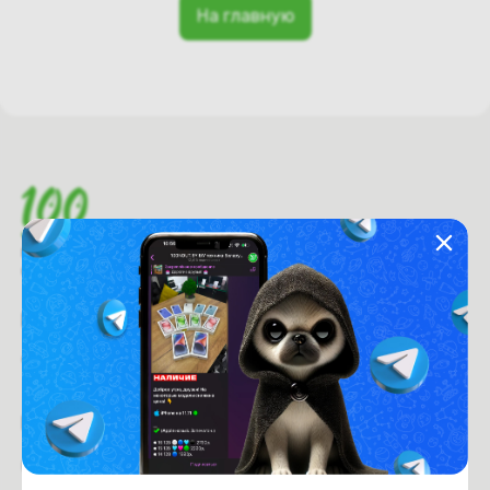
На главную
Время работы с 9:00 до 21:00
г. Минск, пр-т. Независимости, д.94
Рейтинг магазина:
4.6
из 5
Покупателям
Оплата