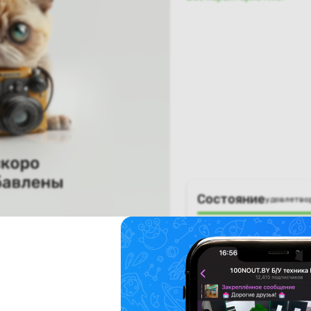
Состояние
удовлетво