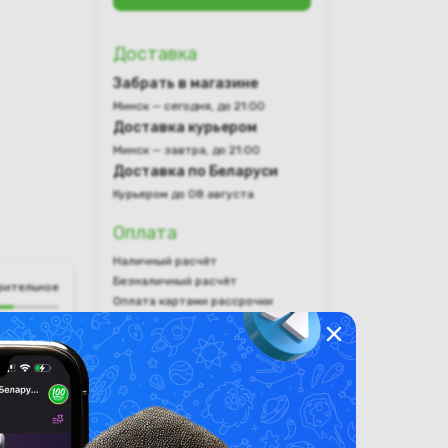
Доставка
Забрать в магазине
Минск — сегодня, до 21:00
Доставка курьером
Минск — завтра, до 21:00
Доставка по Беларуси
Курьером до 08 августа
Оплата
Наличный расчёт
Безналичный расчёт
рительное
Оплата картами рассрочки