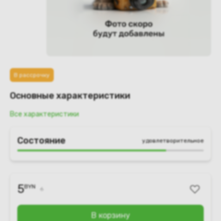
В рассрочку
Основные характеристики
Все характеристики
Состояние
удовлетворительное
5
BYN
6
В корзину