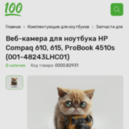
Поиск
товаров
Главная
Комплектующие для ноутбуков
Запчасти для но
Веб-камера для ноутбука HP
Compaq 610, 615, ProBook 4510s
(001-48243LHC01)
В наличии
Код товара:
0000.82931