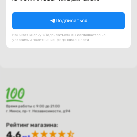
Подборки товаров в категории
Подписаться
DVD приводы
USB, шлейфа, переходники
Нажимая кнопку «Подписаться» вы соглашаетесь с
условиями
политики конфиденциальности
Время работы с 9:00 до 21:00
г. Минск, пр-т. Независимости, д.94
Рейтинг магазина:
4.6
из 5