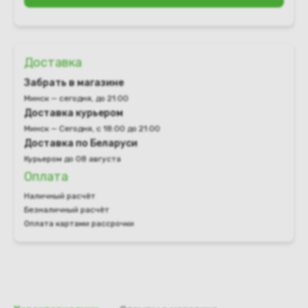
Доставка
Забрать в магазине
Минск — сегодня, до 21:00
Доставка курьером
Минск — Сегодня, с 18:00 до 21:00
Доставка по Беларуси
Курьером до 08 августа
Оплата
Наличный расчёт
Безналичный расчёт
Оплата картами рассрочки