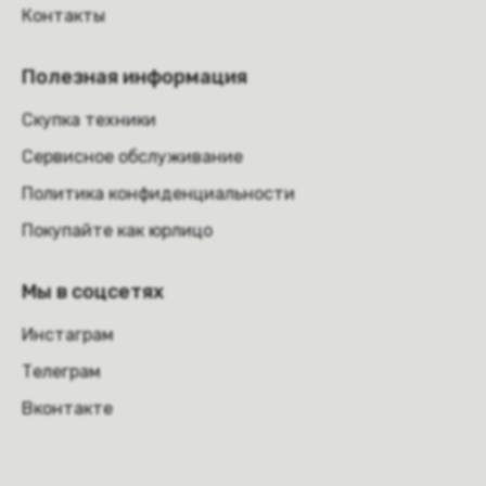
Контакты
Полезная информация
Скупка техники
Сервисное обслуживание
Политика конфиденциальности
Покупайте как юрлицо
Мы в соцсетях
Инстаграм
Телеграм
Вконтакте