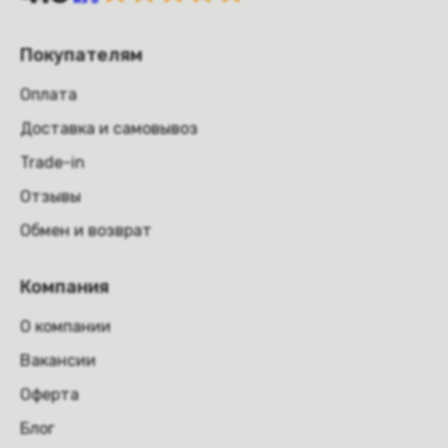
Покупателям
Оплата
Доставка и самовывоз
Trade-in
Отзывы
Обмен и возврат
Компания
О компании
Вакансии
Оферта
Блог