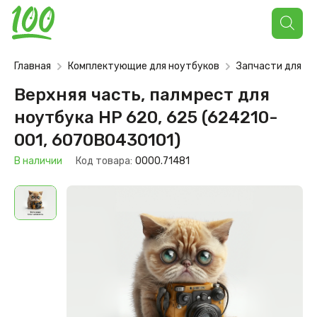
Поиск
товаров
Главная
Комплектующие для ноутбуков
Запчасти для но
Верхняя часть, палмрест для
ноутбука HP 620, 625 (624210-
001, 6070B0430101)
В наличии
Код товара:
0000.71481