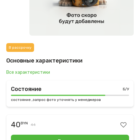
В рассрочку
Основные характеристики
Все характеристики
Состояние
Б/У
состояние ,запрос фото уточнять у менеджеров
40
BYN
44