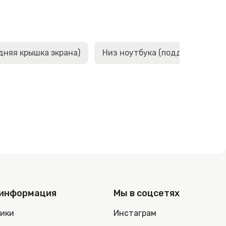
дняя крышка экрана)
Низ ноутбука (поддон, корыто,
 информация
Мы в соцсетях
ники
Инстаграм