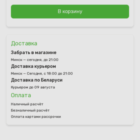
В корзину
Доставка
Забрать в магазине
Минск — сегодня, до 21:00
Доставка курьером
Минск — Сегодня, с 18:00 до 21:00
Доставка по Беларуси
Курьером до 09 августа
Оплата
Наличный расчёт
Безналичный расчёт
Оплата картами рассрочки