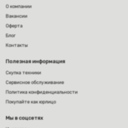
О компании
Вакансии
Оферта
Блог
Контакты
Полезная информация
Скупка техники
Сервисное обслуживание
Политика конфиденциальности
Покупайте как юрлицо
Мы в соцсетях