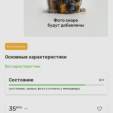
В рассрочку
Основные характеристики
Все характеристики
Состояние
Б/У
состояние, запрос фото уточнять у менеджера.
35
BYN
39