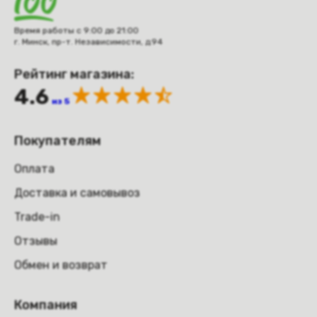
Время работы с 9:00 до 21:00
г. Минск, пр-т. Независимости, д.94
Рейтинг магазина:
4.6
из 5
Покупателям
Оплата
Доставка и самовывоз
Trade-in
Отзывы
Обмен и возврат
Компания