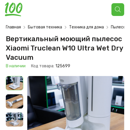
Поиск
товаров
Главная
Бытовая техника
Техника для дома
Пылесос
Вертикальный моющий пылесос
Xiaomi Truclean W10 Ultra Wet Dry
Vacuum
В наличии
Код товара:
125699