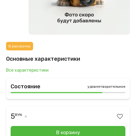
В рассрочку
Основные характеристики
Все характеристики
Состояние
удовлетворительное
5
BYN
6
В корзину