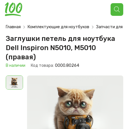
Поиск
товаров
Главная
Комплектующие для ноутбуков
Запчасти для но
Заглушки петель для ноутбука
Dell Inspiron N5010, M5010
(правая)
В наличии
Код товара:
0000.80264