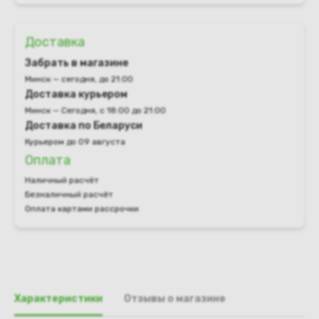
Доставка
Забрать в магазине
Минск — сегодня, до 21:00
Доставка курьером
Минск — Сегодня, с 18:00 до 21:00
Доставка по Беларуси
Курьером до 09 августа
Оплата
Наличный расчёт
Безналичный расчёт
Оплата картами рассрочки
Характеристики
Отзывы о магазине