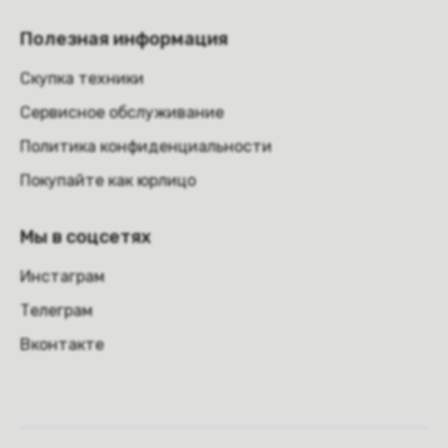
Полезная информация
Скупка техники
Сервисное обслуживание
Политика конфиденциальности
Покупайте как юрлицо
Мы в соцсетях
Инстаграм
Телеграм
Вконтакте