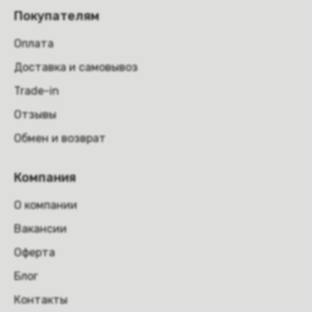
Покупателям
Оплата
Доставка и самовывоз
Trade-in
Отзывы
Обмен и возврат
Компания
О компании
Вакансии
Оферта
Блог
Контакты