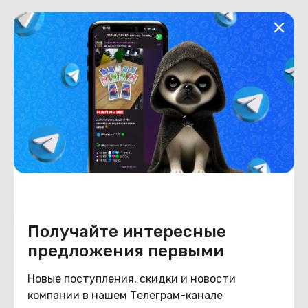
Общая информация
Производитель
Lenovo
Тип товара
Заглушки петель
Состояние
Состояние
удовлетворительное
Похожие товары
Получайте интересные
предложения первыми
Новые поступления, скидки и новости
компании в нашем Телеграм-канале