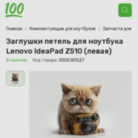
Поиск
товаров
Главная
Комплектующие для ноутбуков
Запчасти для но
Заглушки петель для ноутбука
Lenovo IdeaPad Z510 (левая)
В наличии
Код товара:
0000.80527