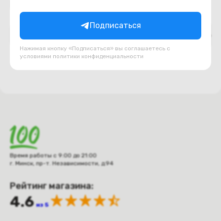
Подборки товаров в категории
Подписаться
Верх ноутбука (топкейс, палмрест)
Декоративн
Нажимая кнопку «Подписаться» вы соглашаетесь с
условиями
политики конфиденциальности
Время работы с 9:00 до 21:00
г. Минск, пр-т. Независимости, д.94
Рейтинг магазина:
4.6
из 5