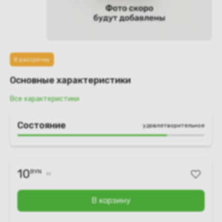
В рассрочку
Основные характеристики
Все характеристики
Состояние
удовлетворительное
10
BYN
11
В корзину